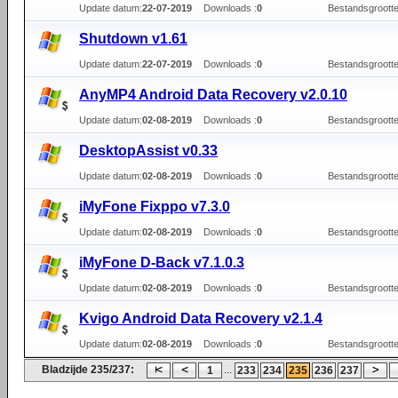
Update datum:
22-07-2019
Downloads :
0
Bestandsgrootte
Shutdown v1.61
Update datum:
22-07-2019
Downloads :
0
Bestandsgrootte
AnyMP4 Android Data Recovery v2.0.10
Update datum:
02-08-2019
Downloads :
0
Bestandsgrootte
DesktopAssist v0.33
Update datum:
02-08-2019
Downloads :
0
Bestandsgrootte
iMyFone Fixppo v7.3.0
Update datum:
02-08-2019
Downloads :
0
Bestandsgrootte
iMyFone D-Back v7.1.0.3
Update datum:
02-08-2019
Downloads :
0
Bestandsgrootte
Kvigo Android Data Recovery v2.1.4
Update datum:
02-08-2019
Downloads :
0
Bestandsgrootte
Bladzijde 235/237:
...
1
233
234
235
236
237