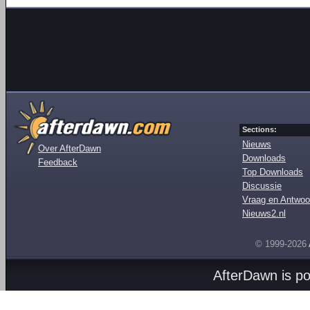
Sections:
Nieuws
Over AfterDawn
Downloads
Feedback
Top Downloads
Discussie
Vraag en Antwoo
Nieuws2.nl
© 1999-2026
AfterDawn is p