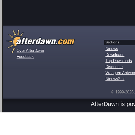
Sections:
Nieuws
Over AfterDawn
Downloads
Feedback
Top Downloads
Discussie
Vraag en Antwoo
Nieuws2.nl
© 1999-2026
AfterDawn is p