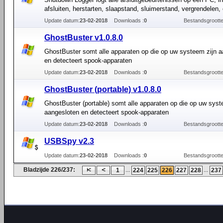
afsluiten, herstarten, slaapstand, sluimerstand, vergrendelen, 
Update datum:
23-02-2018
Downloads :
0
Bestandsgrootte
GhostBuster v1.0.8.0
GhostBuster somt alle apparaten op die op uw systeem zijn 
en detecteert spook-apparaten
Update datum:
23-02-2018
Downloads :
0
Bestandsgrootte
GhostBuster (portable) v1.0.8.0
GhostBuster (portable) somt alle apparaten op die op uw syst
aangesloten en detecteert spook-apparaten
Update datum:
23-02-2018
Downloads :
0
Bestandsgrootte
USBSpy v2.3
Update datum:
23-02-2018
Downloads :
0
Bestandsgrootte
Bladzijde 226/237:
...
...
1
224
225
226
227
228
237