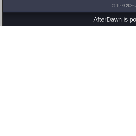
© 1999-2026
AfterDawn is p