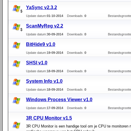
YaSync v2.3.2
Update datum:
01-10-2014
Downloads :
0
Bestandsgrootte
ScanMyReg v2.2
Update datum:
30-09-2014
Downloads :
0
Bestandsgrootte
BitHide9 v1.0
Update datum:
19-09-2014
Downloads :
0
Bestandsgrootte
SHSI v1.0
Update datum:
18-09-2014
Downloads :
0
Bestandsgrootte
System Info v1.0
Update datum:
18-09-2014
Downloads :
0
Bestandsgrootte
Windows Process Viewer v1.0
Update datum:
17-09-2014
Downloads :
0
Bestandsgrootte
3R CPU Monitor v1.5
3R CPU Monitor is een handige tool om je CPU te monitoren 