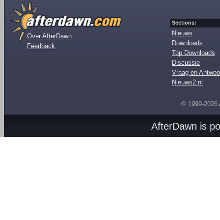
Sections:
Nieuws
Over AfterDawn
Downloads
Feedback
Top Downloads
Discussie
Vraag en Antwoo
Nieuws2.nl
© 1999-2026
AfterDawn is p