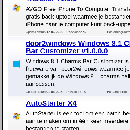
AVGO Free iPhone To Computer Transfe
gratis back-uptool waarmee je bestande
iPhone naar je computer kunt back-upp
Update datum:
17-06-2014
Downloads :
5
Bestandsgrootte
door2windows Windows 8.1 
Bar Customizer v1.0.0.0
Windows 8.1 Charms Bar Customizer is
freeware van door2windows waarmee je
gemakkelijk de Windows 8.1 charms bal
aanpassen.
Update datum:
01-06-2014
Downloads :
5
Bestandsgrootte
AutoStarter X4
AutoStarter is een tool om een batch-be
aan te maken om in één keer meerdere
bestanden te starten.