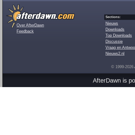
Sections:
Nieuws
Over AfterDawn
Downloads
Feedback
Top Downloads
Discussie
Vraag en Antwoo
Nieuws2.nl
© 1999-2026
AfterDawn is p