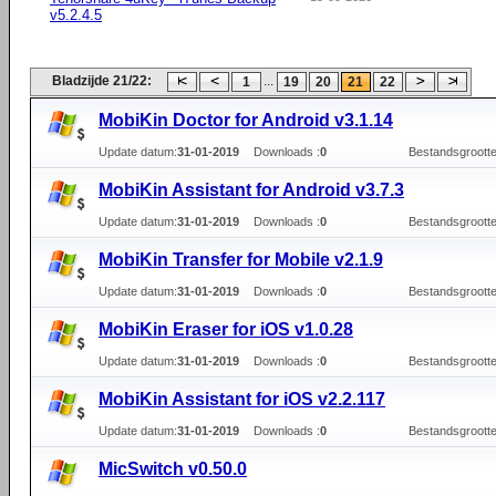
v5.2.4.5
Bladzijde 21/22:
...
1
19
20
21
22
MobiKin Doctor for Android v3.1.14
Update datum:
31-01-2019
Downloads :
0
Bestandsgrootte
MobiKin Assistant for Android v3.7.3
Update datum:
31-01-2019
Downloads :
0
Bestandsgrootte
MobiKin Transfer for Mobile v2.1.9
Update datum:
31-01-2019
Downloads :
0
Bestandsgrootte
MobiKin Eraser for iOS v1.0.28
Update datum:
31-01-2019
Downloads :
0
Bestandsgrootte
MobiKin Assistant for iOS v2.2.117
Update datum:
31-01-2019
Downloads :
0
Bestandsgrootte
MicSwitch v0.50.0