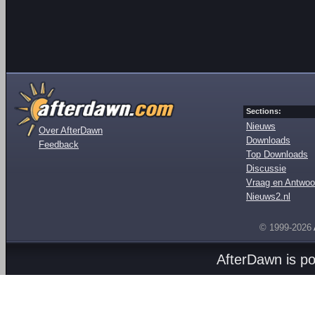
Sections:
Nieuws
Over AfterDawn
Downloads
Feedback
Top Downloads
Discussie
Vraag en Antwoo
Nieuws2.nl
© 1999-2026
AfterDawn is p