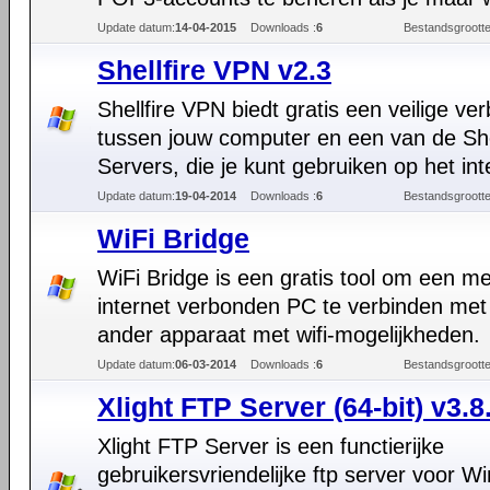
Update datum:
14-04-2015
Downloads :
6
Bestandsgrootte
Shellfire VPN v2.3
Shellfire VPN biedt gratis een veilige ver
tussen jouw computer en een van de Shel
Servers, die je kunt gebruiken op het int
Update datum:
19-04-2014
Downloads :
6
Bestandsgrootte
WiFi Bridge
WiFi Bridge is een gratis tool om een me
internet verbonden PC te verbinden met
ander apparaat met wifi-mogelijkheden.
Update datum:
06-03-2014
Downloads :
6
Bestandsgrootte
Xlight FTP Server (64-bit) v3.8
Xlight FTP Server is een functierijke
gebruikersvriendelijke ftp server voor W