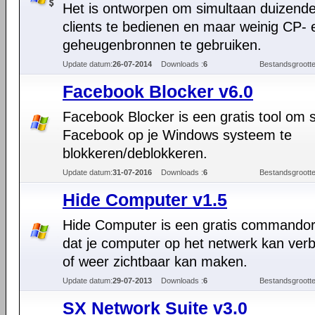
Het is ontworpen om simultaan duizende
clients te bedienen en maar weinig CP- 
geheugenbronnen te gebruiken.
Update datum:
26-07-2014
Downloads :
6
Bestandsgrootte
Facebook Blocker v6.0
Facebook Blocker is een gratis tool om 
Facebook op je Windows systeem te
blokkeren/deblokkeren.
Update datum:
31-07-2016
Downloads :
6
Bestandsgrootte
Hide Computer v1.5
Hide Computer is een gratis commandor
dat je computer op het netwerk kan ver
of weer zichtbaar kan maken.
Update datum:
29-07-2013
Downloads :
6
Bestandsgrootte
SX Network Suite v3.0