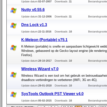
Update datum:
02-07-2007
Downloads :
11
Bestandsgrootte
Nutty v0.55.6
Update datum:
31-12-2006
Downloads :
11
Bestandsgrootte
Dns Lock v1.3
Update datum:
22-11-2016
Downloads :
10
Bestandsgrootte
K-Meleon (Portable) v75.1
K-Meleon (portable) is snelle en aanpasbare lichtgewicht web
Windows, gebaseerd op de Gecko layout engine (de rendering
Firefox).
Update datum:
28-10-2017
Downloads :
10
Bestandsgrootte
Wireless Wizard v7.0
Wireless Wizard is een tool om het gebruik en betrouwbaarhe
draadloze verbindingen te verbeteren (WiFi, 3G en 4G).
Update datum:
29-01-2018
Downloads :
10
Bestandsgrootte
SysTools Outlook PST Viewer v4.0
Update datum:
05-02-2015
Downloads :
10
Bestandsgrootte