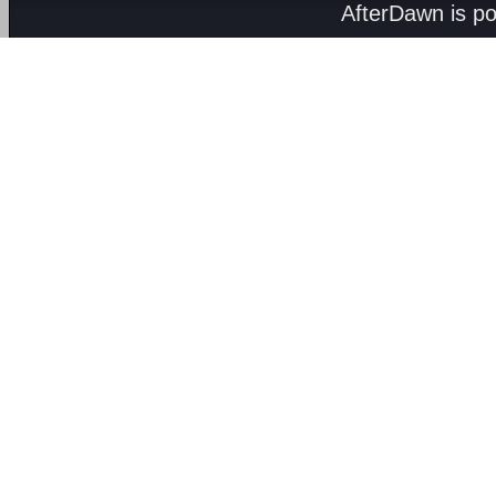
AfterDawn is p