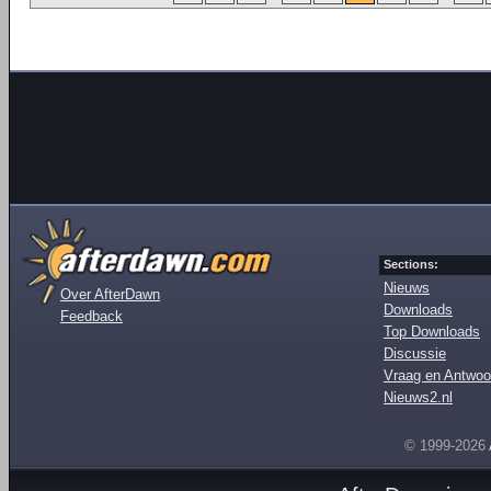
Sections:
Nieuws
Over AfterDawn
Downloads
Feedback
Top Downloads
Discussie
Vraag en Antwoo
Nieuws2.nl
© 1999-2026