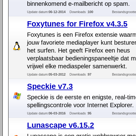
binnenkomend e-mailbericht op spam.
Update datum:
06-12-2014
Downloads :
100
Bestandsgrootte
Foxytunes for Firefox v4.3.5
Foxytunes is een Firefox extensie waar
jouw favoriete mediaplayer kunt besturen
het surfen. Het geeft Firefox een heus
verplaatsbaar bedieningspaneeltje dat m
vrijwel elke mediaspeler samenwerkt.
Update datum:
05-03-2012
Downloads :
97
Bestandsgrootte
Speckie v7.3
Speckie is de eerste en enigste, real-ti
spellingscontrole voor Internet Explorer.
Update datum:
06-03-2016
Downloads :
95
Bestandsgrootte
Lunascape v6.15.2