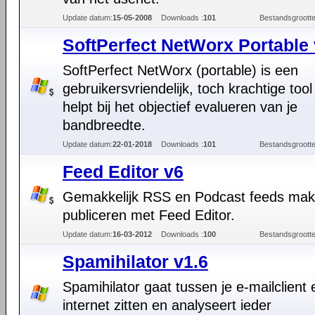
Update datum:
15-05-2008
Downloads :
101
Bestandsgrootte
SoftPerfect NetWorx Portable 
SoftPerfect NetWorx (portable) is een
gebruikersvriendelijk, toch krachtige tool
helpt bij het objectief evalueren van je
bandbreedte.
Update datum:
22-01-2018
Downloads :
101
Bestandsgrootte
Feed Editor v6
Gemakkelijk RSS en Podcast feeds ma
publiceren met Feed Editor.
Update datum:
16-03-2012
Downloads :
100
Bestandsgrootte
Spamihilator v1.6
Spamihilator gaat tussen je e-mailclient 
internet zitten en analyseert ieder