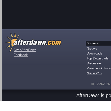
Sections:
Nieuws
Over AfterDawn
Downloads
Feedback
Top Downloads
Discussie
Vraag en Antwoo
Nieuws2.nl
© 1999-2026
AfterDawn is p