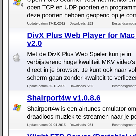
open TCP en UDP poorten en programm
deze poorten hebben geopend op je com
Update datum:
17-11-2012
Downloads :
261
Bestandsgrootte
DivX Plus Web Player for Mac
v2.0
Met de DivX Plus Web Speler kun je in
verbijsterend hoge kwaliteit MKV video's 
direct in je browser. Je kunt ook naar vol
scherm gaan zonder kwaliteit te verlieze
Update datum:
30-11-2009
Downloads :
255
Bestandsgrootte
Shairport4w v1.0.8.6
Shairport4w is een airtunes emulator o
draadloos muziek te streamen naar je p
Update datum:
09-04-2015
Downloads :
251
Bestandsgrootte