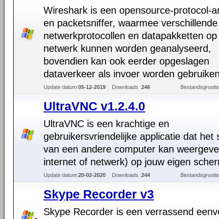
Wireshark is een opensource-protocol-a
en packetsniffer, waarmee verschillende
netwerkprotocollen en datapakketten op
netwerk kunnen worden geanalyseerd,
bovendien kan ook eerder opgeslagen
dataverkeer als invoer worden gebruiken
Update datum:
05-12-2019
Downloads :
246
Bestandsgrootte
UltraVNC v1.2.4.0
UltraVNC is een krachtige en
gebruikersvriendelijke applicatie dat het
van een andere computer kan weergeve
internet of netwerk) op jouw eigen sche
Update datum:
20-02-2020
Downloads :
244
Bestandsgrootte
Skype Recorder v3
Skype Recorder is een verrassend eenv