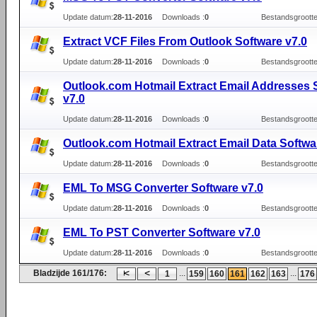
Update datum:
28-11-2016
Downloads :
0
Bestandsgrootte
Extract VCF Files From Outlook Software v7.0
Update datum:
28-11-2016
Downloads :
0
Bestandsgrootte
Outlook.com Hotmail Extract Email Addresses 
v7.0
Update datum:
28-11-2016
Downloads :
0
Bestandsgrootte
Outlook.com Hotmail Extract Email Data Softwa
Update datum:
28-11-2016
Downloads :
0
Bestandsgrootte
EML To MSG Converter Software v7.0
Update datum:
28-11-2016
Downloads :
0
Bestandsgrootte
EML To PST Converter Software v7.0
Update datum:
28-11-2016
Downloads :
0
Bestandsgrootte
Bladzijde 161/176:
...
...
1
159
160
161
162
163
176