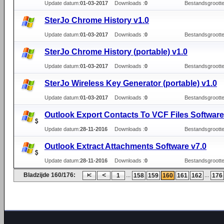
Update datum:
01-03-2017
Downloads :
0
Bestandsgrootte
SterJo Chrome History v1.0
Update datum:
01-03-2017
Downloads :
0
Bestandsgrootte
SterJo Chrome History (portable) v1.0
Update datum:
01-03-2017
Downloads :
0
Bestandsgrootte
SterJo Wireless Key Generator (portable) v1.0
Update datum:
01-03-2017
Downloads :
0
Bestandsgrootte
Outlook Export Contacts To VCF Files Software
Update datum:
28-11-2016
Downloads :
0
Bestandsgrootte
Outlook Extract Attachments Software v7.0
Update datum:
28-11-2016
Downloads :
0
Bestandsgrootte
Bladzijde 160/176:
...
...
1
158
159
160
161
162
176