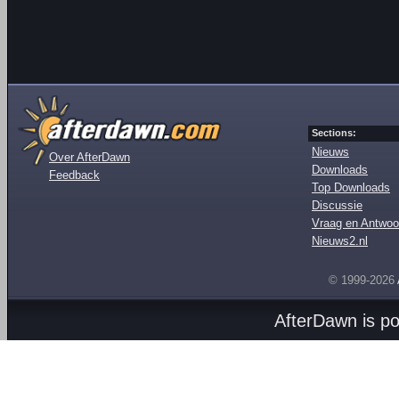
Sections:
Nieuws
Over AfterDawn
Downloads
Feedback
Top Downloads
Discussie
Vraag en Antwoo
Nieuws2.nl
© 1999-2026
AfterDawn is p