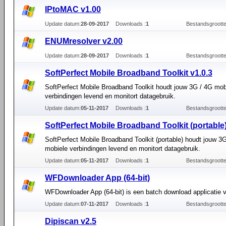
IPtoMAC v1.00
Update datum:
28-09-2017
Downloads :
1
Bestandsgrootte
ENUMresolver v2.00
Update datum:
28-09-2017
Downloads :
1
Bestandsgrootte
SoftPerfect Mobile Broadband Toolkit v1.0.3
SoftPerfect Mobile Broadband Toolkit houdt jouw 3G / 4G mob
verbindingen levend en monitort datagebruik.
Update datum:
05-11-2017
Downloads :
1
Bestandsgrootte
SoftPerfect Mobile Broadband Toolkit (portable)
SoftPerfect Mobile Broadband Toolkit (portable) houdt jouw 3
mobiele verbindingen levend en monitort datagebruik.
Update datum:
05-11-2017
Downloads :
1
Bestandsgrootte
WFDownloader App (64-bit)
WFDownloader App (64-bit) is een batch download applicatie 
Update datum:
07-11-2017
Downloads :
1
Bestandsgrootte
Dipiscan v2.5