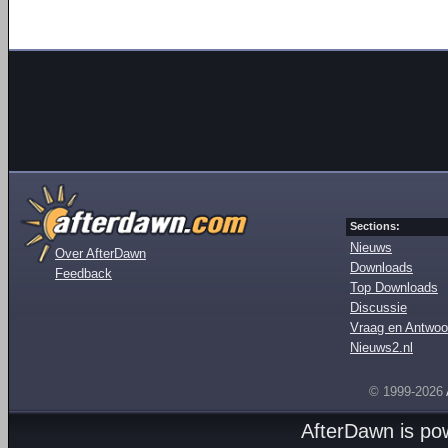
Sections:
Nieuws
Over AfterDawn
Downloads
Feedback
Top Downloads
Discussie
Vraag en Antwoo
Nieuws2.nl
© 1999-2026
AfterDawn is p