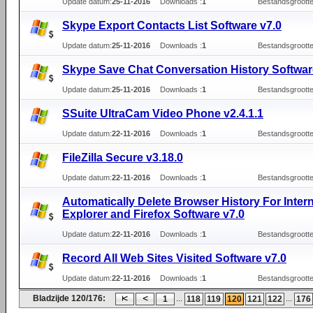
Update datum:
25-11-2016
Downloads :
1
Bestandsgrootte
Skype Export Contacts List Software v7.0
Update datum:
25-11-2016
Downloads :
1
Bestandsgrootte
Skype Save Chat Conversation History Softwar
Update datum:
25-11-2016
Downloads :
1
Bestandsgrootte
SSuite UltraCam Video Phone v2.4.1.1
Update datum:
22-11-2016
Downloads :
1
Bestandsgrootte
FileZilla Secure v3.18.0
Update datum:
22-11-2016
Downloads :
1
Bestandsgrootte
Automatically Delete Browser History For Inter
Explorer and Firefox Software v7.0
Update datum:
22-11-2016
Downloads :
1
Bestandsgrootte
Record All Web Sites Visited Software v7.0
Update datum:
22-11-2016
Downloads :
1
Bestandsgrootte
Bladzijde 120/176:
...
...
1
118
119
120
121
122
176