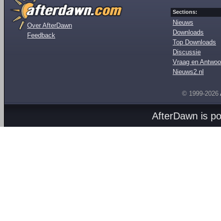
Sections:
Nieuws
Over AfterDawn
Downloads
Feedback
Top Downloads
Discussie
Vraag en Antwoo
Nieuws2.nl
© 1999-2026
AfterDawn is p