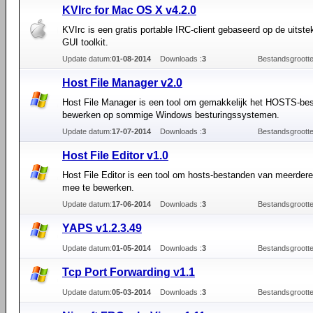
KVIrc for Mac OS X v4.2.0
KVIrc is een gratis portable IRC-client gebaseerd op de uitst
GUI toolkit.
Update datum:
01-08-2014
Downloads :
3
Bestandsgrootte
Host File Manager v2.0
Host File Manager is een tool om gemakkelijk het HOSTS-bes
bewerken op sommige Windows besturingssystemen.
Update datum:
17-07-2014
Downloads :
3
Bestandsgrootte
Host File Editor v1.0
Host File Editor is een tool om hosts-bestanden van meerder
mee te bewerken.
Update datum:
17-06-2014
Downloads :
3
Bestandsgrootte
YAPS v1.2.3.49
Update datum:
01-05-2014
Downloads :
3
Bestandsgrootte
Tcp Port Forwarding v1.1
Update datum:
05-03-2014
Downloads :
3
Bestandsgrootte