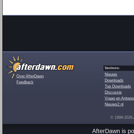
Sections:
Nieuws
Over AfterDawn
Downloads
Feedback
Top Downloads
Discussie
Vraag en Antwoo
Nieuws2.nl
© 1999-2026
AfterDawn is p