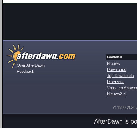
Sections:
Nieuws
Over AfterDawn
Downloads
Feedback
Top Downloads
Discussie
Vraag en Antwoo
Nieuws2.nl
© 1999-2026
AfterDawn is p