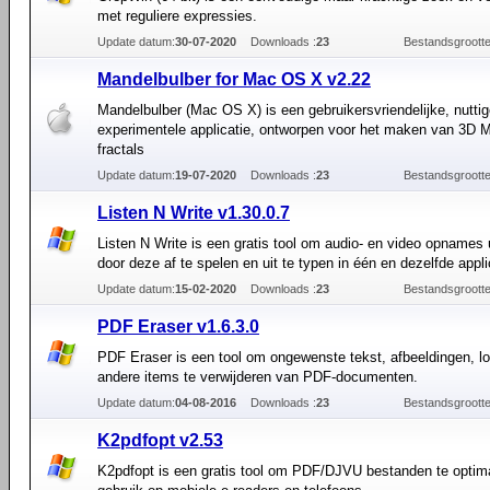
met reguliere expressies.
Update datum:
30-07-2020
Downloads :
23
Bestandsgrootte
Mandelbulber for Mac OS X v2.22
Mandelbulber (Mac OS X) is een gebruikersvriendelijke, nutti
experimentele applicatie, ontworpen voor het maken van 3D 
fractals
Update datum:
19-07-2020
Downloads :
23
Bestandsgrootte
Listen N Write v1.30.0.7
Listen N Write is een gratis tool om audio- en video opnames u
door deze af te spelen en uit te typen in één en dezelfde appli
Update datum:
15-02-2020
Downloads :
23
Bestandsgrootte
PDF Eraser v1.6.3.0
PDF Eraser is een tool om ongewenste tekst, afbeeldingen, lo
andere items te verwijderen van PDF-documenten.
Update datum:
04-08-2016
Downloads :
23
Bestandsgrootte
K2pdfopt v2.53
K2pdfopt is een gratis tool om PDF/DJVU bestanden te optima