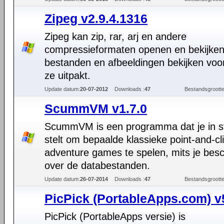
Zipeg v2.9.4.1316
Zipeg kan zip, rar, arj en andere
compressieformaten openen en bekijken
bestanden en afbeeldingen bekijken voor
ze uitpakt.
Update datum:
20-07-2012
Downloads :
47
Bestandsgrootte
ScummVM v1.7.0
ScummVM is een programma dat je in s
stelt om bepaalde klassieke point-and-cl
adventure games te spelen, mits je besc
over de databestanden.
Update datum:
26-07-2014
Downloads :
47
Bestandsgrootte
PicPick (PortableApps.com) v
PicPick (PortableApps versie) is