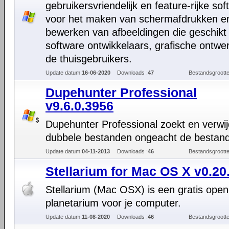
gebruikersvriendelijk en feature-rijke so
voor het maken van schermafdrukken e
bewerken van afbeeldingen die geschikt 
software ontwikkelaars, grafische ontwe
de thuisgebruikers.
Update datum:
16-06-2020
Downloads :
47
Bestandsgrootte
Dupehunter Professional
v9.6.0.3956
Dupehunter Professional zoekt en verwij
dubbele bestanden ongeacht de bestan
Update datum:
04-11-2013
Downloads :
46
Bestandsgrootte
Stellarium for Mac OS X v0.20
Stellarium (Mac OSX) is een gratis ope
planetarium voor je computer.
Update datum:
11-08-2020
Downloads :
46
Bestandsgrootte