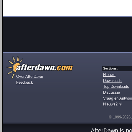
Sections:
Nieuws
Over AfterDawn
Downloads
Feedback
Top Downloads
Discussie
Vraag en Antwoo
Nieuws2.nl
© 1999-2026
AfterDawn is p