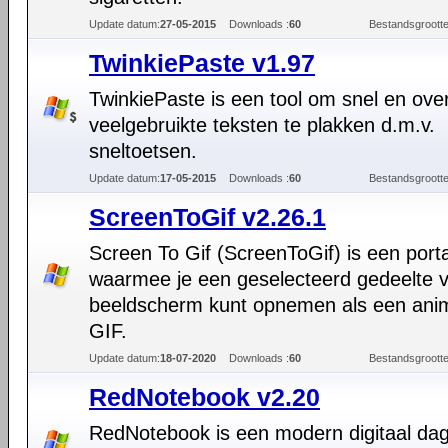
Update datum:
27-05-2015
Downloads :
60
Bestandsgrootte
TwinkiePaste v1.97
TwinkiePaste is een tool om snel en ove
veelgebruikte teksten te plakken d.m.v.
sneltoetsen.
Update datum:
17-05-2015
Downloads :
60
Bestandsgrootte
ScreenToGif v2.26.1
Screen To Gif (ScreenToGif) is een porta
waarmee je een geselecteerd gedeelte v
beeldscherm kunt opnemen als een ani
GIF.
Update datum:
18-07-2020
Downloads :
60
Bestandsgrootte
RedNotebook v2.20
RedNotebook is een modern digitaal da