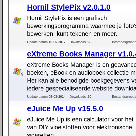
Hornil StylePix v2.0.1.0
Hornil StylePix is een grafisch
bewerkingsprogramma waarmee je foto'
bewerken, kunt tekenen en meer.
Update datum:
16-05-2017
Downloads :
60
Bestandsgrootte
eXtreme Books Manager v1.0.
eXtreme Books Manager is en geavanc
boeken, eBook en audioboek collectie m
Het kan alle benodigde boekgegevens v
iedere gespecialiseerde website downlo
Update datum:
05-03-2014
Downloads :
60
Bestandsgrootte
eJuice Me Up v15.5.0
eJuice Me Up is een calculator voor het
van DIY vloeistoffen voor elektronische
sigaretten.