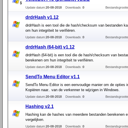
Update datum:
20-08-2018
Downloads :
0
Bestandsgrootte
drdrHash v1.12
drdrHash is een tool die de hash/checksum van bestanden k
om hun integriteit te verifiëren.
Update datum:
20-08-2018
Downloads :
0
Bestandsgrootte
drdrHash (64-bit) v1.12
drdrHash (64-bit) is een tool die de hash/checksum van best
berekenen om hun integriteit te verifiëren.
Update datum:
20-08-2018
Downloads :
0
Bestandsgrootte
SendTo Menu Editor v1.1
SendTo Menu Editor is een eenvoudige manier om de opties i
Kopiëren naar.. van de verkenner te wijzigen in Windows.
Update datum:
20-08-2018
Downloads :
0
Bestandsgrootte
Hashing v2.1
Hashing kan de hashes van meerdere bestanden berekenen e
vergelijken.
Update datum:
20-08-2018
Downloads :
0
Bestandsgrootte