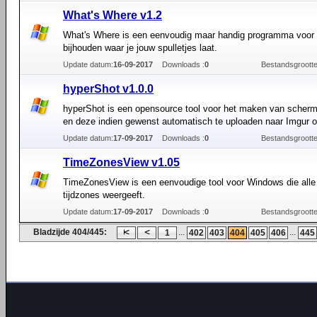
What's Where v1.2
What's Where is een eenvoudig maar handig programma voor 
bijhouden waar je jouw spulletjes laat.
Update datum:
16-09-2017
Downloads :
0
Bestandsgrootte
hyperShot v1.0.0
hyperShot is een opensource tool voor het maken van scher
en deze indien gewenst automatisch te uploaden naar Imgur 
Update datum:
17-09-2017
Downloads :
0
Bestandsgrootte
TimeZonesView v1.05
TimeZonesView is een eenvoudige tool voor Windows die alle
tijdzones weergeeft.
Update datum:
17-09-2017
Downloads :
0
Bestandsgrootte
Bladzijde 404/445:
...
...
1
402
403
404
405
406
445