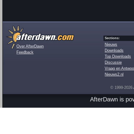
Sections:
Nieuws
Over AfterDawn
Downloads
Feedback
Top Downloads
Discussie
Vraag en Antwoo
Nieuws2.nl
© 1999-2026
AfterDawn is p