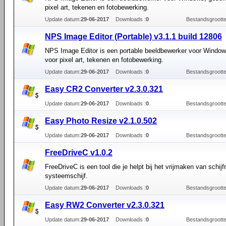
pixel art, tekenen en fotobewerking.
Update datum:
29-06-2017
Downloads :
0
Bestandsgrootte
NPS Image Editor (Portable) v3.1.1 build 12806
NPS Image Editor is een portable beeldbewerker voor Window
voor pixel art, tekenen en fotobewerking.
Update datum:
29-06-2017
Downloads :
0
Bestandsgrootte
Easy CR2 Converter v2.3.0.321
Update datum:
29-06-2017
Downloads :
0
Bestandsgrootte
Easy Photo Resize v2.1.0.502
Update datum:
29-06-2017
Downloads :
0
Bestandsgrootte
FreeDriveC v1.0.2
FreeDriveC is een tool die je helpt bij het vrijmaken van schijf
systeemschijf.
Update datum:
29-06-2017
Downloads :
0
Bestandsgrootte
Easy RW2 Converter v2.3.0.321
Update datum:
29-06-2017
Downloads :
0
Bestandsgrootte