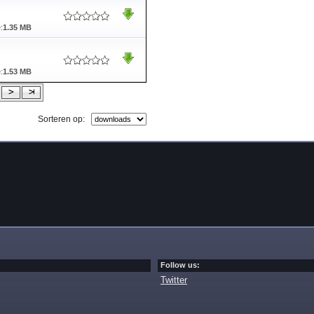
:
1.35 MB
:
1.53 MB
Sorteren op:
Follow us:
Twitter