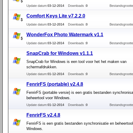
Update datum:
03-12-2014
Downloads :
0
Bestandsgrootte
Comfort Keys Lite v7.2.2.0
Update datum:
03-12-2014
Downloads :
0
Bestandsgrootte
WonderFox Photo Watermark v1.1
Update datum:
03-12-2014
Downloads :
0
Bestandsgrootte
SnapCrab for Windows v1.1.1
SnapCrab for Windows is een tool voor het het maken van
schermafdrukken.
Update datum:
01-12-2014
Downloads :
0
Bestandsgrootte
FenrirFS (portable) v2.4.8
FenrirFS (portable versie) is een gratis bestanden synchronisa
beheertool voor Windows.
Update datum:
01-12-2014
Downloads :
0
Bestandsgrootte
FenrirFS v2.4.8
FenrirFS is een gratis bestanden synchronisatie en beheertool
Windows.