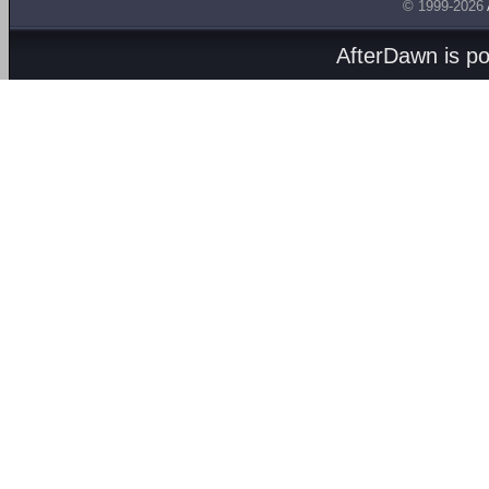
© 1999-2026
AfterDawn is p