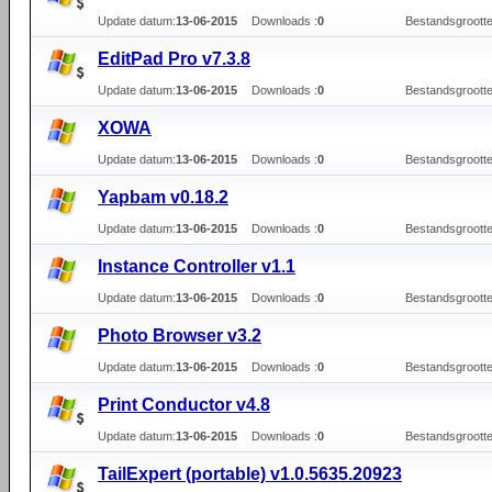
Update datum:
13-06-2015
Downloads :
0
Bestandsgrootte
EditPad Pro v7.3.8
Update datum:
13-06-2015
Downloads :
0
Bestandsgrootte
XOWA
Update datum:
13-06-2015
Downloads :
0
Bestandsgrootte
Yapbam v0.18.2
Update datum:
13-06-2015
Downloads :
0
Bestandsgrootte
Instance Controller v1.1
Update datum:
13-06-2015
Downloads :
0
Bestandsgrootte
Photo Browser v3.2
Update datum:
13-06-2015
Downloads :
0
Bestandsgrootte
Print Conductor v4.8
Update datum:
13-06-2015
Downloads :
0
Bestandsgrootte
TailExpert (portable) v1.0.5635.20923