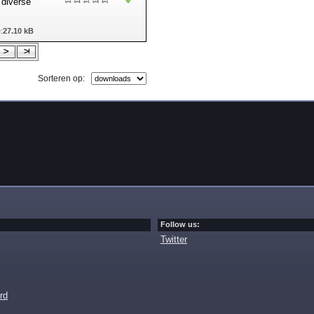
 diverse
:
27.10 kB
Sorteren op:
Follow us:
Twitter
rd