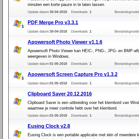
minuten een korte pauze in te laten lassen.
Update datum:
30-04-2018
Downloads :
1
Bestandsgrootte
PDF Merge Pro v3.3.1
Update datum:
30-04-2018
Downloads :
1
Bestandsgrootte
Apowersoft Photo Viewer v1.1.6
Apowersoft Photo Viewer kan HEIC-, PNG-, JPG- en BMP-afb
weergeven in Windows.
Update datum:
01-05-2018
Downloads :
1
Bestandsgrootte
Apowersoft Screen Capture Pro v1.3.2
Update datum:
01-05-2018
Downloads :
1
Bestandsgrootte
Clipboard Saver 20.12.2016
Clipboard Saver is een uitbreiding voor het klembord van Wi
waarmee je meer controle hebt over het klembord.
Update datum:
01-05-2018
Downloads :
1
Bestandsgrootte
Eusing Clock v2.8
Eusing Clock is een portable applicatie met één of meerdere 