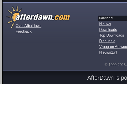
Sections:
Nieuws
Over AfterDawn
Downloads
Feedback
Top Downloads
Discussie
Vraag en Antwoo
Nieuws2.nl
© 1999-2026
AfterDawn is p