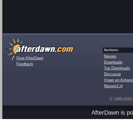
Sections:
Nieuws
Over AfterDawn
Downloads
Feedback
Top Downloads
Discussie
Vraag en Antwoo
Nieuws2.nl
© 1999-2026
AfterDawn is p