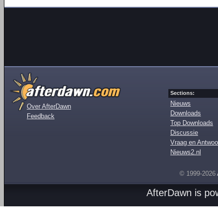
Sections:
Nieuws
Over AfterDawn
Downloads
Feedback
Top Downloads
Discussie
Vraag en Antwoo
Nieuws2.nl
© 1999-2026
AfterDawn is p