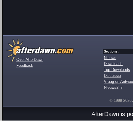
Sections:
Nieuws
Over AfterDawn
Downloads
Feedback
Top Downloads
Discussie
Vraag en Antwoo
Nieuws2.nl
© 1999-2026
AfterDawn is p