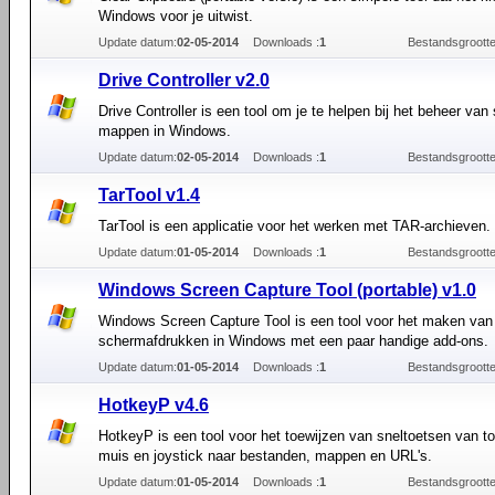
Windows voor je uitwist.
Update datum:
02-05-2014
Downloads :
1
Bestandsgrootte
Drive Controller v2.0
Drive Controller is een tool om je te helpen bij het beheer van
mappen in Windows.
Update datum:
02-05-2014
Downloads :
1
Bestandsgrootte
TarTool v1.4
TarTool is een applicatie voor het werken met TAR-archieven.
Update datum:
01-05-2014
Downloads :
1
Bestandsgrootte
Windows Screen Capture Tool (portable) v1.0
Windows Screen Capture Tool is een tool voor het maken van
schermafdrukken in Windows met een paar handige add-ons.
Update datum:
01-05-2014
Downloads :
1
Bestandsgrootte
HotkeyP v4.6
HotkeyP is een tool voor het toewijzen van sneltoetsen van t
muis en joystick naar bestanden, mappen en URL's.
Update datum:
01-05-2014
Downloads :
1
Bestandsgrootte