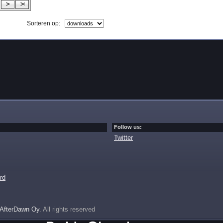
Sorteren op:
Follow us:
Twitter
rd
AfterDawn Oy
. All rights reserved