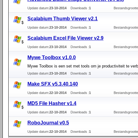
Update datum:
23-10-2014
Downloads :
1
Bestandsgrootte
Scalabium Thumb Viewer v2.1
Update datum:
23-10-2014
Downloads :
1
Bestandsgrootte
Scalabium Excel File Viewer v2.9
Update datum:
23-10-2014
Downloads :
1
Bestandsgrootte
Mywe Toolbox v1.0.0
Mywe Toolbox is een set met tools om je productiviteit te ver
Update datum:
23-10-2014
Downloads :
1
Bestandsgrootte
Make SFX v5.3.40.140
Update datum:
22-10-2014
Downloads :
1
Bestandsgrootte
MD5 File Hasher v1.4
Update datum:
22-10-2014
Downloads :
1
Bestandsgrootte
RoboJournal v0.5
Update datum:
22-10-2014
Downloads :
1
Bestandsgrootte