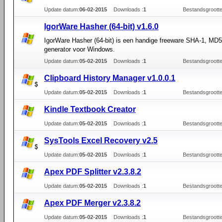
Update datum:
06-02-2015
Downloads :
1
Bestandsgrootte
IgorWare Hasher (64-bit) v1.6.0
IgorWare Hasher (64-bit) is een handige freeware SHA-1, M
generator voor Windows.
Update datum:
05-02-2015
Downloads :
1
Bestandsgrootte
Clipboard History Manager v1.0.0.1
Update datum:
05-02-2015
Downloads :
1
Bestandsgrootte
Kindle Textbook Creator
Update datum:
05-02-2015
Downloads :
1
Bestandsgrootte
SysTools Excel Recovery v2.5
Update datum:
05-02-2015
Downloads :
1
Bestandsgrootte
Apex PDF Splitter v2.3.8.2
Update datum:
05-02-2015
Downloads :
1
Bestandsgrootte
Apex PDF Merger v2.3.8.2
Update datum:
05-02-2015
Downloads :
1
Bestandsgrootte