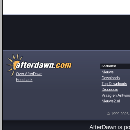
Sections:
Nieuws
Over AfterDawn
Downloads
Feedback
Top Downloads
Discussie
Vraag en Antwoo
Nieuws2.nl
© 1999-2026
AfterDawn is p