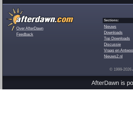
Sections:
Nieuws
Over AfterDawn
Downloads
Feedback
Top Downloads
Discussie
Vraag en Antwoo
Nieuws2.nl
© 1999-2026
AfterDawn is p