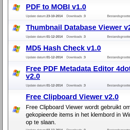
PDF to MOBI v1.0
Update datum:
23-10-2014
Downloads :
3
Bestandsgrootte
Thumbnail Database Viewer v
Update datum:
01-12-2014
Downloads :
3
Bestandsgrootte
MD5 Hash Check v1.0
Update datum:
01-12-2014
Downloads :
3
Bestandsgrootte
Free PDF Metadata Editor 4do
v2.0
Update datum:
01-12-2014
Downloads :
3
Bestandsgrootte
Free Clipboard Viewer v2.0
Free Clipboard Viewer wordt gebruikt o
gekopieerde items in het klembord in W
op te slaan.