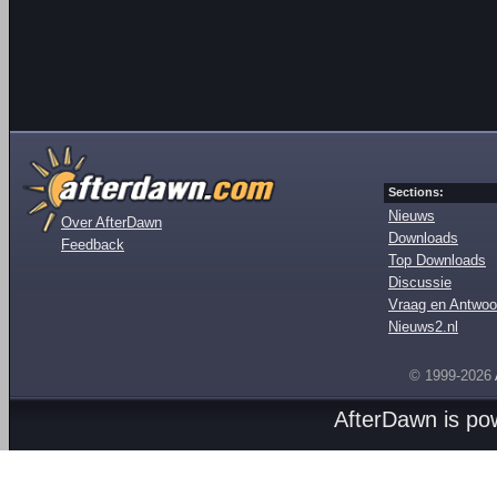
Sections:
Nieuws
Over AfterDawn
Downloads
Feedback
Top Downloads
Discussie
Vraag en Antwoo
Nieuws2.nl
© 1999-2026
AfterDawn is p