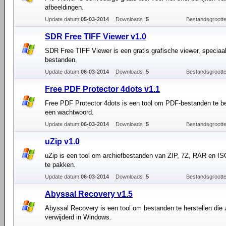
afbeeldingen.
Update datum:
05-03-2014
Downloads :
5
Bestandsgrootte
SDR Free TIFF Viewer v1.0
SDR Free TIFF Viewer is een gratis grafische viewer, speciaa
bestanden.
Update datum:
06-03-2014
Downloads :
5
Bestandsgrootte
Free PDF Protector 4dots v1.1
Free PDF Protector 4dots is een tool om PDF-bestanden te be
een wachtwoord.
Update datum:
06-03-2014
Downloads :
5
Bestandsgrootte
uZip v1.0
uZip is een tool om archiefbestanden van ZIP, 7Z, RAR en IS
te pakken.
Update datum:
06-03-2014
Downloads :
5
Bestandsgrootte
Abyssal Recovery v1.5
Abyssal Recovery is een tool om bestanden te herstellen die z
verwijderd in Windows.