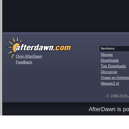
Sections:
Nieuws
Over AfterDawn
Downloads
Feedback
Top Downloads
Discussie
Vraag en Antwoo
Nieuws2.nl
© 1999-2026
AfterDawn is p