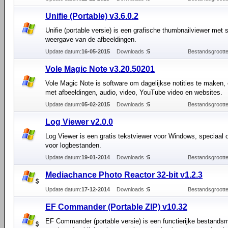
Unifie (Portable) v3.6.0.2
Unifie (portable versie) is een grafische thumbnailviewer met s
weergave van de afbeeldingen.
Update datum:
16-05-2015
Downloads :
5
Bestandsgrootte
Vole Magic Note v3.20.50201
Vole Magic Note is software om dagelijkse notities te maken,
met afbeeldingen, audio, video, YouTube video en websites.
Update datum:
05-02-2015
Downloads :
5
Bestandsgrootte
Log Viewer v2.0.0
Log Viewer is een gratis tekstviewer voor Windows, speciaal
voor logbestanden.
Update datum:
19-01-2014
Downloads :
5
Bestandsgrootte
Mediachance Photo Reactor 32-bit v1.2.3
Update datum:
17-12-2014
Downloads :
5
Bestandsgrootte
EF Commander (Portable ZIP) v10.32
EF Commander (portable versie) is een functierijke bestands