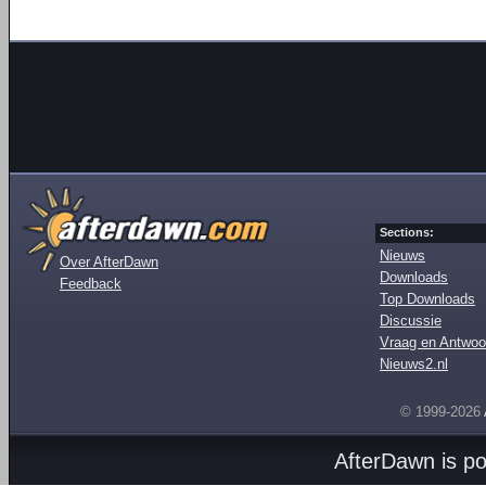
Sections:
Nieuws
Over AfterDawn
Downloads
Feedback
Top Downloads
Discussie
Vraag en Antwoo
Nieuws2.nl
© 1999-2026
AfterDawn is p