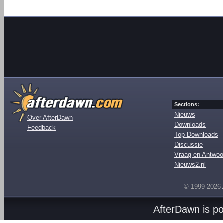
Sections:
Nieuws
Over AfterDawn
Downloads
Feedback
Top Downloads
Discussie
Vraag en Antwoo
Nieuws2.nl
© 1999-2026
AfterDawn is p