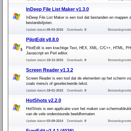
InDeep File List Maker v1.3.0
InDeep File List Maker is een tool dat bestanden en mappen z
bestandslijsten.
Update datum:
05-03-2016
Downloads :
9
Bestandsgrootte
PilotEdit v8.8.0
PilotEdit is een krachtige Text, HEX, XML, C/C++, HTML, PH
Javascript en Perl editor.
Update datum:
19-12-2015
Downloads :
9
Bestandsgrootte
Screen Reader v1.3.2
Screen Reader is een tool dat de elementen op het scherm vo
zoals menu's of geselecteerde tekst.
Update datum:
18-01-2015
Downloads :
9
Bestandsgrootte
HotShots v2.2.0
HotShots is een applicatie voor het maken van schermafdruk
van de vele ondersteunde beeldformaten
Update datum:
03-09-2014
Downloads :
9
Bestandsgrootte
EverEdit v3.4.1 (4036)