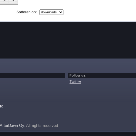
Sorteren op:
Follow us:
Twitter
rd
AfterDawn Oy
. All rights reserved