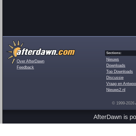
Sections:
Nieuws
Over AfterDawn
Downloads
Feedback
Top Downloads
Discussie
Vraag en Antwoo
Nieuws2.nl
© 1999-2026
AfterDawn is p