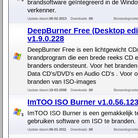
brandsoftware geïntegreerd in de Wind
verkenner.
Update datum:
06-02-2013
Downloads :
69
Bestandsgrootte
DeepBurner Free (Desktop edi
v1.9.0.228
DeepBurner Free is een lichtgewicht C
brandprogram die een brede reeks CD 
branders ondersteunt. Voor het branden
Data CD's/DVD's en Audio CD's . Voor o
branden van ISO-images
Update datum:
19-03-2008
Downloads :
69
Bestandsgrootte
ImTOO ISO Burner v1.0.56.12
ImTOO ISO Burner is een gemakkelijk t
gebruiken software om ISO te branden.
Update datum:
06-01-2011
Downloads :
68
Bestandsgrootte