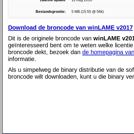
Laatste update
12 Aug 2010
Bestandsgrootte:
5 MB (15:55 @ 56k)
Download de broncode van winLAME v2017
Dit is de originele broncode van
winLAME v20
geïnteresseerd bent om te weten welke licentie
broncode dekt, bezoek dan
de homepagina van
informatie.
Als u simpelweg de binary distributie van de so
broncode wilt downloaden, kunt u die binary ve