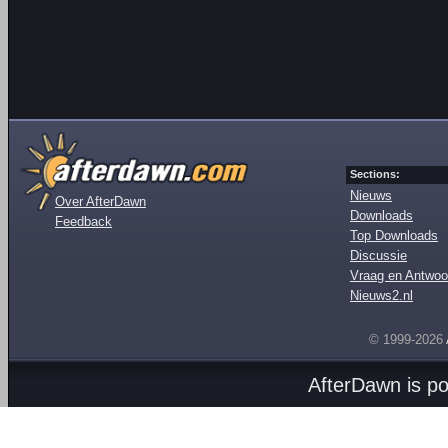
Sections:
Nieuws
Over AfterDawn
Downloads
Feedback
Top Downloads
Discussie
Vraag en Antwoo
Nieuws2.nl
© 1999-2026
AfterDawn is p