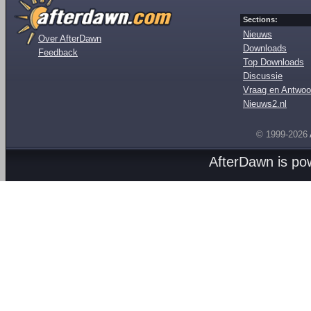
Sections:
Nieuws
Over AfterDawn
Downloads
Feedback
Top Downloads
Discussie
Vraag en Antwoo
Nieuws2.nl
© 1999-2026
AfterDawn is p