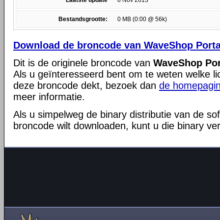
Laatste update
8 Nov 2013
Bestandsgrootte:
0 MB (0:00 @ 56k)
Download de broncode van WaveShop Portabl
Dit is de originele broncode van
WaveShop Port
Als u geïnteresseerd bent om te weten welke li
deze broncode dekt, bezoek dan
de homepagin
meer informatie.
Als u simpelweg de binary distributie van de so
broncode wilt downloaden, kunt u die binary ve