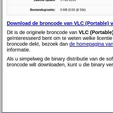
Laatste update
5 Feb 2014
Bestandsgrootte:
0 MB (0:00 @ 56k)
Download de broncode van VLC (Portable) v
Dit is de originele broncode van
VLC (Portable)
geïnteresseerd bent om te weten welke licentie
broncode dekt, bezoek dan
de homepagina van
informatie.
Als u simpelweg de binary distributie van de so
broncode wilt downloaden, kunt u die binary ve