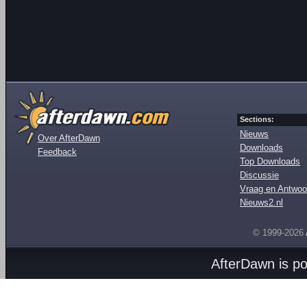
Sections:
Nieuws
Over AfterDawn
Downloads
Feedback
Top Downloads
Discussie
Vraag en Antwoo
Nieuws2.nl
© 1999-2026
AfterDawn is p