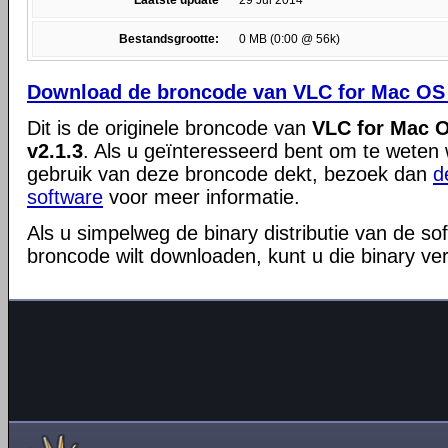
Laatste update
29 Jul 2014
Bestandsgrootte:
0 MB (0:00 @ 56k)
Download de broncode van VLC for Mac OS X 
Dit is de originele broncode van
VLC for Mac OS
v2.1.3
. Als u geïnteresseerd bent om te weten w
gebruik van deze broncode dekt, bezoek dan
d
software
voor meer informatie.
Als u simpelweg de binary distributie van de so
broncode wilt downloaden, kunt u die binary ve