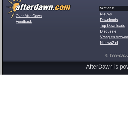
Sections:
Nieuws
Over AfterDawn
Downloads
Feedback
Top Downloads
Discussie
Vraag en Antwoo
Nieuws2.nl
© 1999-2026
AfterDawn is p