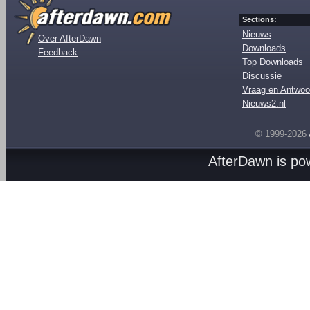
Sections:
Nieuws
Over AfterDawn
Downloads
Feedback
Top Downloads
Discussie
Vraag en Antwoo
Nieuws2.nl
© 1999-2026
AfterDawn is p