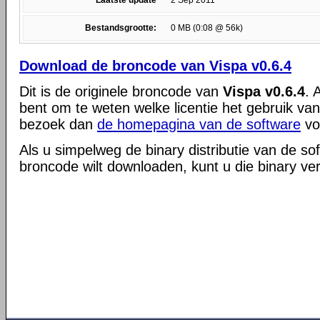
Laatste update
2 Sep 2011
Bestandsgrootte:
0 MB (0:08 @ 56k)
Download de broncode van Vispa v0.6.4
Dit is de originele broncode van
Vispa v0.6.4
. 
bent om te weten welke licentie het gebruik va
bezoek dan
de homepagina van de software
vo
Als u simpelweg de binary distributie van de so
broncode wilt downloaden, kunt u die binary ve