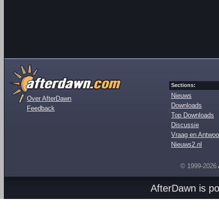
Sections:
Nieuws
Over AfterDawn
Downloads
Feedback
Top Downloads
Discussie
Vraag en Antwoo
Nieuws2.nl
© 1999-2026
AfterDawn is p