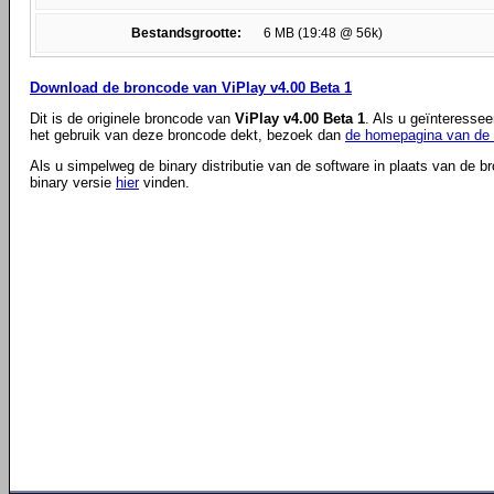
Bestandsgrootte:
6 MB (19:48 @ 56k)
Download de broncode van ViPlay v4.00 Beta 1
Dit is de originele broncode van
ViPlay v4.00 Beta 1
. Als u geïnteressee
het gebruik van deze broncode dekt, bezoek dan
de homepagina van de 
Als u simpelweg de binary distributie van de software in plaats van de b
binary versie
hier
vinden.