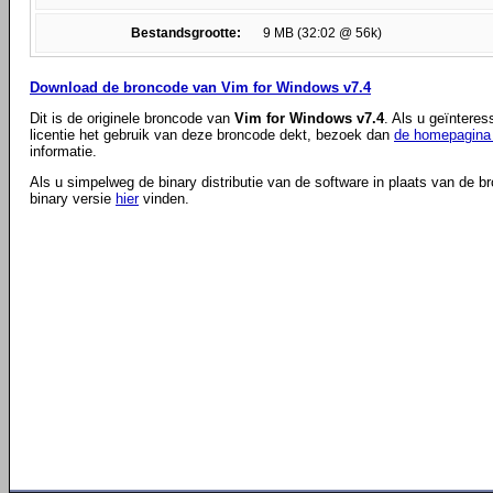
Bestandsgrootte:
9 MB (32:02 @ 56k)
Download de broncode van Vim for Windows v7.4
Dit is de originele broncode van
Vim for Windows v7.4
. Als u geïntere
licentie het gebruik van deze broncode dekt, bezoek dan
de homepagina 
informatie.
Als u simpelweg de binary distributie van de software in plaats van de b
binary versie
hier
vinden.